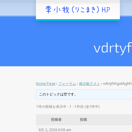
vdrty
Home Page
›
フォーラム
›
掲示板テスト
›
vdrtyfvhguhkghf
このトピックは空です。
1件の投稿を表示中 - 1 - 1件目 (全1件中)
投稿者
投稿
6月 2, 2026 6:58 am