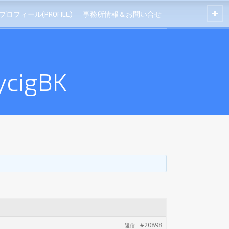
プロフィール(PROFILE)
事務所情報＆お問い合せ
ycigBK
#20898
返信