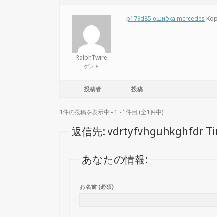
p179d85 ошибка mercedes
Кор
RalphTwire
ゲスト
投稿者
投稿
1件の投稿を表示中 - 1 - 1件目 (全1件中)
返信先: vdrtyfvhguhkghfdr Ti
あなたの情報:
お名前 (必須)