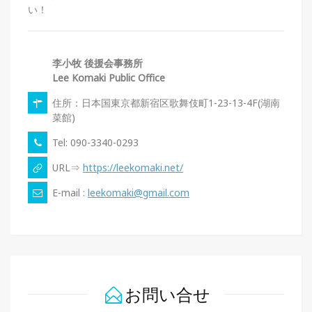
い！
李小牧 後援会事務所
Lee Komaki Public Office
住所：日本国東京都新宿区歌舞伎町1-23-13-4F(湖南
菜館)
Tel: 090-3340-0293
URL⇒
https://leekomaki.net/
E-mail :
leekomaki@gmail.com
お問い合せ