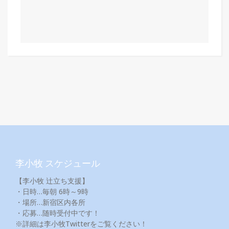
李小牧 スケジュール
【李小牧 辻立ち支援】
・日時…毎朝 6時～9時
・場所…新宿区内各所
・応募…随時受付中です！
※詳細は李小牧Twitterをご覧ください！