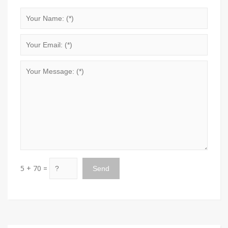
5 + 70 =