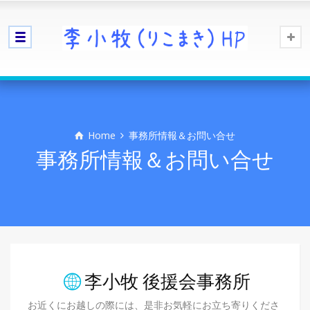
Home
事務所情報＆お問い合せ
事務所情報＆お問い合せ
李小牧 後援会事務所
お近くにお越しの際には、是非お気軽にお立ち寄りくださ