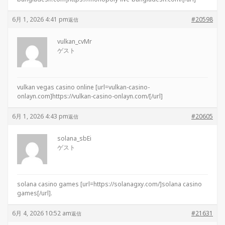
6月 1, 2026 4:41 pm
#20598
返信
vulkan_cvMr
ゲスト
vulkan vegas casino online [url=vulkan-casino-
onlayn.com]https://vulkan-casino-onlayn.com/[/url]
6月 1, 2026 4:43 pm
#20605
返信
solana_sbEi
ゲスト
solana casino games [url=https://solanagxy.com/]solana casino
games[/url].
6月 4, 2026 10:52 am
#21631
返信