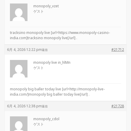
monopoly_vzet
ゲスト
tracksino monopoly live [url=https://www.monopoly-casino-
india.com]tracksino monopoly live[/url] .
6月 4, 2026 12:22 pm
#21712
返信
monopoly live in_hlMn
ゲスト
monopoly big baller today live [url=http://monopoly-live-
india.com/]monopoly big baller today live[/url] .
6月 4, 2026 12:38 pm
#21728
返信
monopoly_cdol
ゲスト