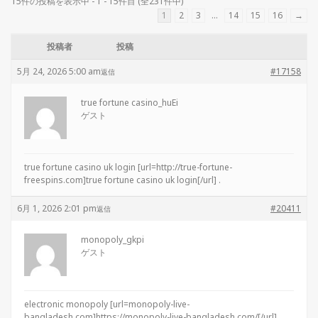
15件の投稿を表示中 - 1 - 15件目 (全231件中)
1
2
3
…
14
15
16
→
投稿者
投稿
5月 24, 2026 5:00 am
#17158
返信
true fortune casino_huEi
ゲスト
true fortune casino uk login [url=http://true-fortune-
freespins.com]true fortune casino uk login[/url] .
6月 1, 2026 2:01 pm
#20411
返信
monopoly_gkpi
ゲスト
electronic monopoly [url=monopoly-live-
bangladesh.com]https://monopoly-live-bangladesh.com/[/url]