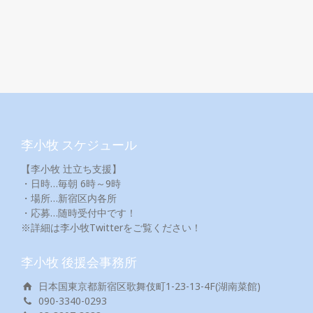
李小牧 スケジュール
【李小牧 辻立ち支援】
・日時…毎朝 6時～9時
・場所…新宿区内各所
・応募…随時受付中です！
※詳細は李小牧Twitterをご覧ください！
李小牧 後援会事務所
日本国東京都新宿区歌舞伎町1-23-13-4F(湖南菜館)
090-3340-0293