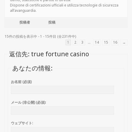
Dispone di certificazioni ufficiali e utilizza tecnologie di sicurezza
all’avanguardia.
投稿者
投稿
15件の投稿を表示中 - 1 - 15件目 (全231件中)
1
2
3
…
14
15
16
→
返信先: true fortune casino
あなたの情報:
お名前 (必須)
メール (非公開) (必須):
ウェブサイト: