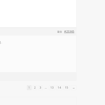
#25365
返信
 .
1
2
3
…
13
14
15
→