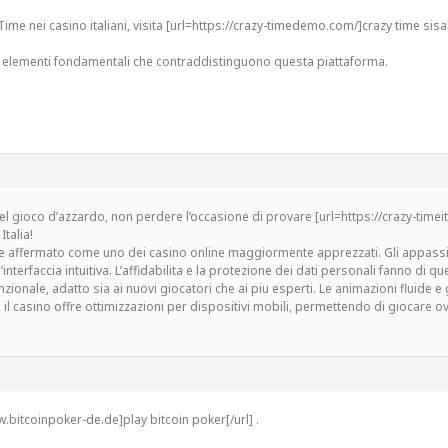
Time nei casino italiani, visita [url=https://crazy-timedemo.com/]crazy time sisal
no elementi fondamentali che contraddistinguono questa piattaforma.
el gioco d’azzardo, non perdere l’occasione di provare [url=https://crazy-timeita
Italia!
si e affermato come uno dei casino online maggiormente apprezzati. Gli appass
’interfaccia intuitiva. L’affidabilita e la protezione dei dati personali fanno di qu
nzionale, adatto sia ai nuovi giocatori che ai piu esperti. Le animazioni fluide e 
, il casino offre ottimizzazioni per dispositivi mobili, permettendo di giocare 
w.bitcoinpoker-de.de]play bitcoin poker[/url] .