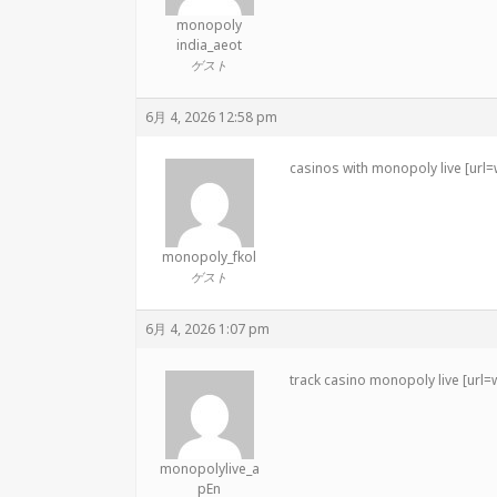
monopoly
india_aeot
ゲスト
6月 4, 2026 12:58 pm
casinos with monopoly live [url
monopoly_fkol
ゲスト
6月 4, 2026 1:07 pm
track casino monopoly live [url
monopolylive_a
pEn