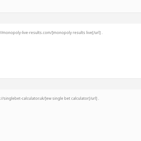
//monopoly-live-results.com/]monopoly results live[/url] .
//singlebet-calculator.uk/]ew single bet calculator[/url] .