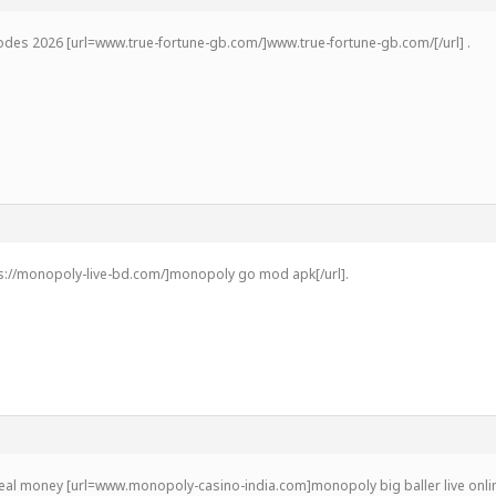
odes 2026 [url=www.true-fortune-gb.com/]www.true-fortune-gb.com/[/url] .
://monopoly-live-bd.com/]monopoly go mod apk[/url].
real money [url=www.monopoly-casino-india.com]monopoly big baller live online