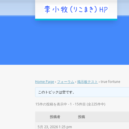
Home Page
›
フォーラム
›
掲示板テスト
›
true fortune
このトピックは空です。
15件の投稿を表示中 - 1 - 15件目 (全225件中)
投稿者
投稿
5月 23, 2026 1:25 pm