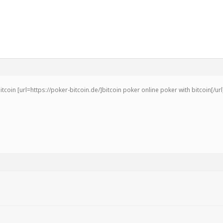
tcoin [url=https://poker-bitcoin.de/]bitcoin poker online poker with bitcoin[/url]