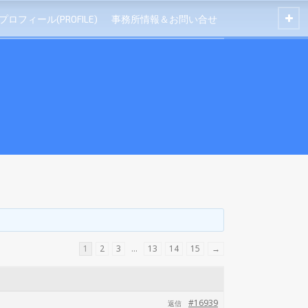
プロフィール(PROFILE)
事務所情報＆お問い合せ
1
2
3
…
13
14
15
→
#16939
返信