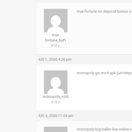
true fortune no deposit bonus c
true
fortune_byPi
ゲスト
6月 1, 2026 4:26 pm
monopoly go mod apk [url=https
monopoly_ncKt
ゲスト
6月 4, 2026 11:04 am
monopoly big baller live online 