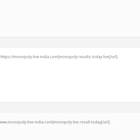
=https://monopoly-live-india.com]monopoly results today live[/url] .
www.monopoly-live-india.com]monopoly live result today[/url] .