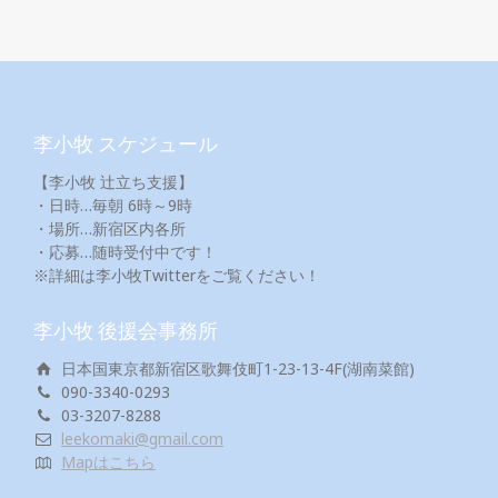
李小牧 スケジュール
【李小牧 辻立ち支援】
・日時…毎朝 6時～9時
・場所…新宿区内各所
・応募…随時受付中です！
※詳細は李小牧Twitterをご覧ください！
李小牧 後援会事務所
日本国東京都新宿区歌舞伎町1-23-13-4F(湖南菜館)
090-3340-0293
03-3207-8288
leekomaki@gmail.com
Mapはこちら