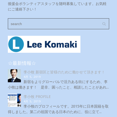
後援会ボランティアスタッフを随時募集しています。お気軽
にご連絡下さい！
☆最新情報☆
李小牧 新宿区と皆様のために働かせて頂きます！
4月 5, 2019
新宿をよりグローバルで活力ある街にするため、李
小牧は働きます！ 是非、困ったこと、相談したことがあれ...
李小牧 PROFILE
4月 5, 2019
李小牧のプロフィールです。2015年に日本国籍を取
得しました。第二の祖国である日本のために、役に立て...