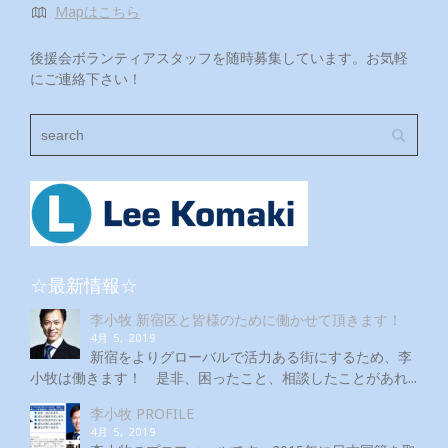
Mapはこちら
後援会ボランティアスタッフを随時募集しています。お気軽
にご連絡下さい！
☆最新情報☆
李小牧 新宿区と皆様のために働かせて頂きます！
4月 5, 2019
新宿をよりグローバルで活力ある街にするため、李
小牧は働きます！ 是非、困ったこと、相談したことがあれ...
李小牧 PROFILE
4月 5, 2019