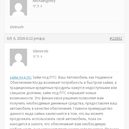
Michaelgonry
ゲスト
slotrush
6月 6, 2026 6:22 pm
#22632
返信
Glennrob
ゲスト
займ под птс
Займ под ПТС: Ваш Автомобиль как Надежное
Обеспечение Когда возникает потребность в быстром займе, а
традиционные кредитные продукты кажутся недоступными или
слишком долгими, займ под ПТС открывает новые
возможности. Это финансовое решение позволяет вам
получить необходимые денежные средства, предоставляя ваш
автомобиль в качестве обеспечения. Главное преимущество
данного вида займа заключается в том, что вы можете
продолжать использовать свой автомобиль, пока он
находится в залоге, что обеспечивает вам необходимую