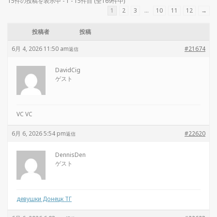
15件の投稿を表示中 - 1 - 15件目 (全169件中)
1
2
3
…
10
11
12
→
投稿者
投稿
6月 4, 2026 11:50 am
#21674
返信
DavidCig
ゲスト
VC VC
6月 6, 2026 5:54 pm
#22620
返信
DennisDen
ゲスト
девушки Донецк ТГ