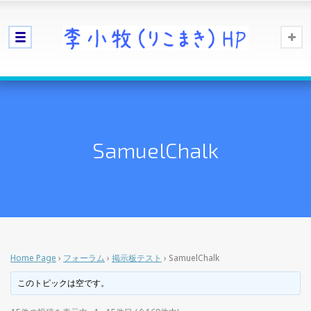
SamuelChalk
Home Page
›
フォーラム
›
掲示板テスト
›
SamuelChalk
このトピックは空です。