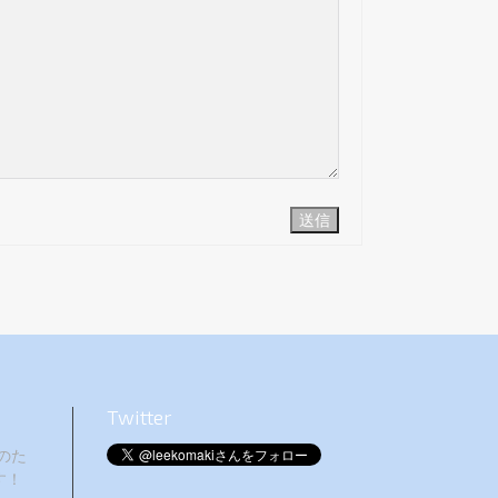
送信
Twitter
のた
す！