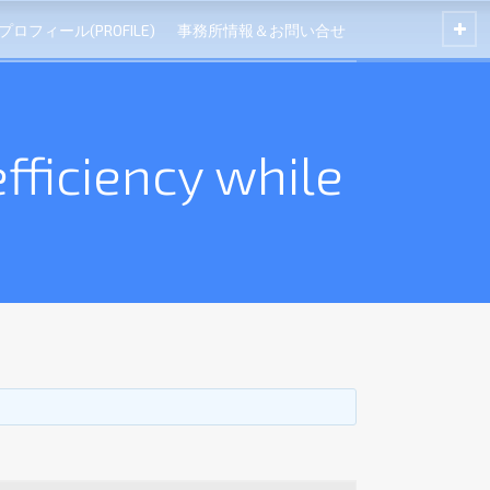
プロフィール(PROFILE)
事務所情報＆お問い合せ
efficiency while