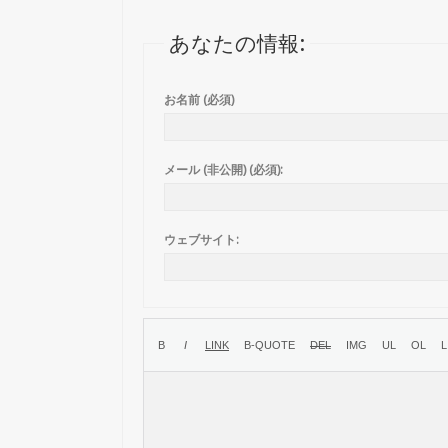
あなたの情報:
お名前 (必須)
メール (非公開) (必須):
ウェブサイト: