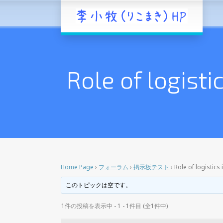
Role of logisti
Home Page
›
フォーラム
›
掲示板テスト
›
Role of logistics
このトピックは空です。
1件の投稿を表示中 - 1 - 1件目 (全1件中)