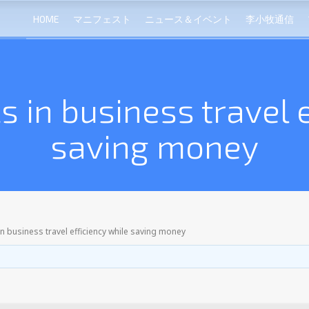
HOME
マニフェスト
ニュース＆イベント
李小牧通信
cs in business travel 
saving money
 in business travel efficiency while saving money