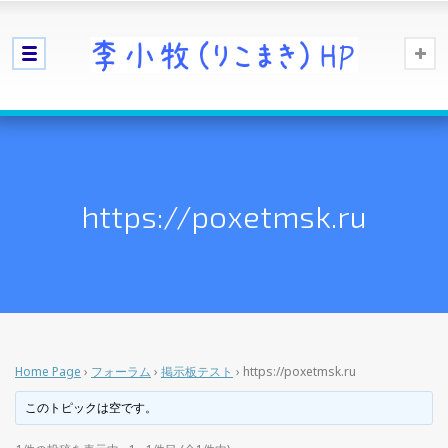
https://poxetmsk.ru
Home Page
›
フォーラム
›
掲示板テスト
›
https://poxetmsk.ru
このトピックは空です。