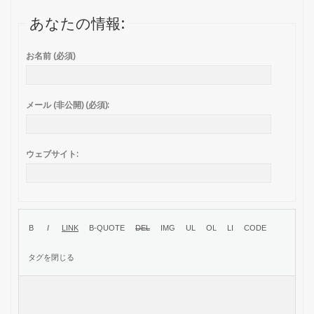
あなたの情報:
お名前 (必須)
メール (非公開) (必須):
ウェブサイト: