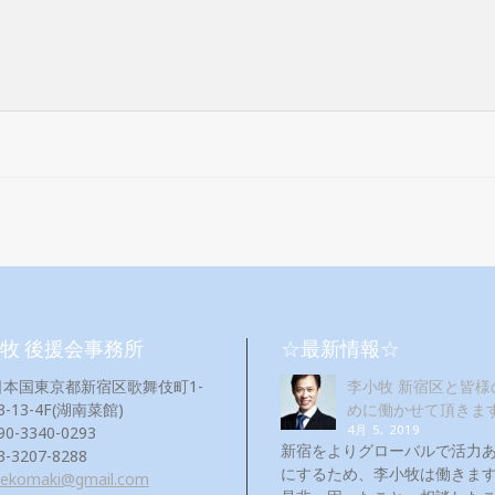
牧 後援会事務所
☆最新情報☆
日本国東京都新宿区歌舞伎町1-
李小牧 新宿区と皆様
3-13-4F(湖南菜館)
めに働かせて頂きま
4月 5, 2019
90-3340-0293
新宿をよりグローバルで活力
3-3207-8288
にするため、李小牧は働き
eekomaki@gmail.com