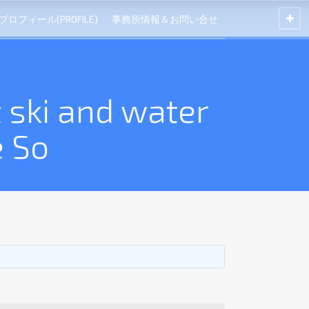
プロフィール(PROFILE)
事務所情報＆お問い合せ
t ski and water
e So