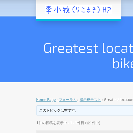
Greatest locat
bik
Home Page
›
フォーラム
›
掲示板テスト
›
Greatest location
このトピックは空です。
1件の投稿を表示中 - 1 - 1件目 (全1件中)