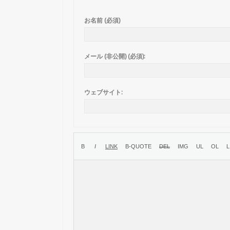
お名前 (必須)
メール (非公開) (必須):
ウェブサイト: