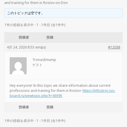
and training for them in Rostov-on-Don
このトピックは空です。
1件の投稿を表示中 - 1 - 1件目 (全1件中)
投稿者
投稿
4月 24, 2026 8:53 am
#12038
返信
TronasEmump
ゲスト
Hey everyone! In this topic we share information about current
professions and training for them in Rostov:
https://infostroj.rus-
board.ru/viewtopic.php?t=49395
投稿者
投稿
1件の投稿を表示中 - 1 - 1件目 (全1件中)