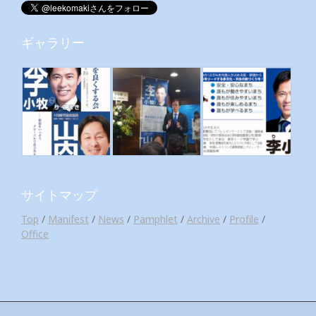
ギャラリー
サイトマップ
Top
/
Manifest
/
News
/
Pamphlet
/
Archive
/
Profile
/
Office