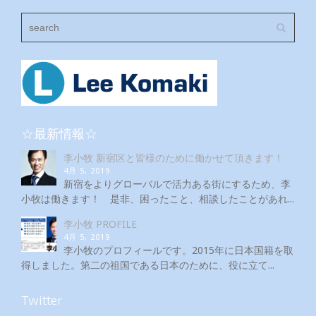
☆最新情報☆
李小牧 新宿区と皆様のために働かせて頂きます！
4月 5, 2019
新宿をよりグローバルで活力ある街にするため、李
小牧は働きます！ 是非、困ったこと、相談したことがあれ...
李小牧 PROFILE
4月 5, 2019
李小牧のプロフィールです。2015年に日本国籍を取
得しました。第二の祖国である日本のために、役に立て...
Twitter