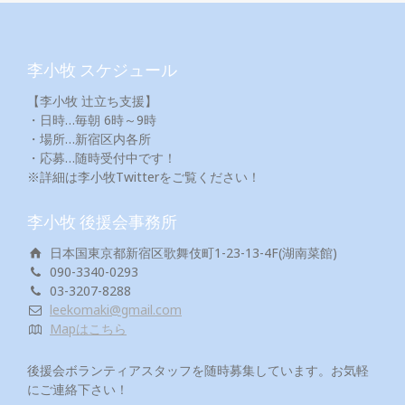
李小牧 スケジュール
【李小牧 辻立ち支援】
・日時…毎朝 6時～9時
・場所…新宿区内各所
・応募…随時受付中です！
※詳細は李小牧Twitterをご覧ください！
李小牧 後援会事務所
日本国東京都新宿区歌舞伎町1-23-13-4F(湖南菜館)
090-3340-0293
03-3207-8288
leekomaki@gmail.com
Mapはこちら
後援会ボランティアスタッフを随時募集しています。お気軽
にご連絡下さい！