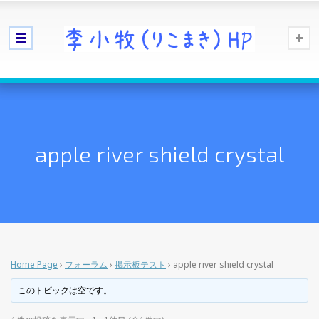
apple river shield crystal
Home Page
›
フォーラム
›
掲示板テスト
›
apple river shield crystal
このトピックは空です。