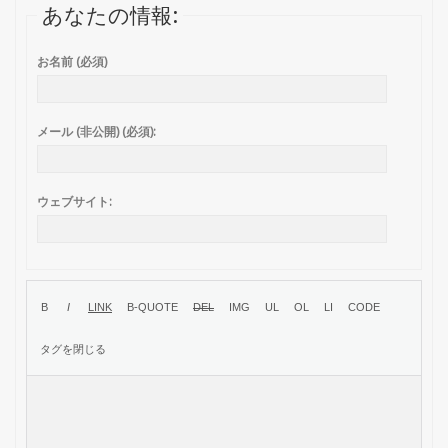
あなたの情報:
お名前 (必須)
メール (非公開) (必須):
ウェブサイト: