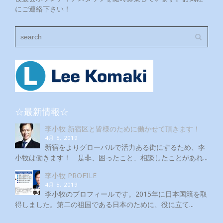
にご連絡下さい！
☆最新情報☆
李小牧 新宿区と皆様のために働かせて頂きます！
4月 5, 2019
新宿をよりグローバルで活力ある街にするため、李
小牧は働きます！ 是非、困ったこと、相談したことがあれ...
李小牧 PROFILE
4月 5, 2019
李小牧のプロフィールです。2015年に日本国籍を取
得しました。第二の祖国である日本のために、役に立て...