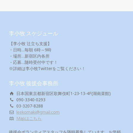
李小牧 スケジュール
【李小牧 辻立ち支援】
・日時…毎朝 6時～9時
・場所…新宿区内各所
・応募…随時受付中です！
※詳細は李小牧Twitterをご覧ください！
李小牧 後援会事務所
日本国東京都新宿区歌舞伎町1-23-13-4F(湖南菜館)
090-3340-0293
03-3207-8288
leekomaki@gmail.com
Mapはこちら
後援会ボランティアスタッフを随時募集しています。お気軽