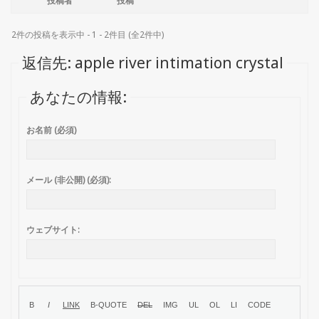
投稿者
投稿
2件の投稿を表示中 - 1 - 2件目 (全2件中)
返信先: apple river intimation crystal
あなたの情報:
お名前 (必須)
メール (非公開) (必須):
ウェブサイト: