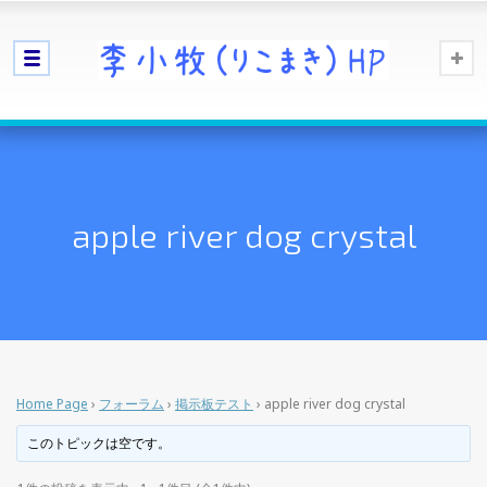
apple river dog crystal
Home Page
›
フォーラム
›
掲示板テスト
›
apple river dog crystal
このトピックは空です。