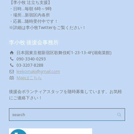
【李小牧 辻立ち支援】
・日時…毎朝 6時～9時
・場所…新宿区内各所
・応募…随時受付中です！
※詳細は李小牧Twitterをご覧ください！
李小牧 後援会事務所
日本国東京都新宿区歌舞伎町1-23-13-4F(湖南菜館)
090-3340-0293
03-3207-8288
leekomaki@gmail.com
Mapはこちら
後援会ボランティアスタッフを随時募集しています。お気軽
にご連絡下さい！