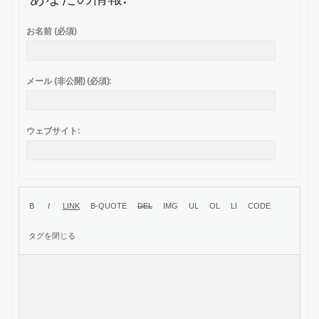
お名前 (必須)
メール (非公開) (必須):
ウェブサイト: