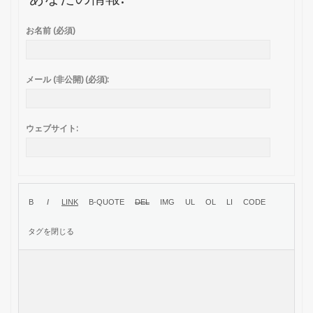
お名前 (必須)
メール (非公開) (必須):
ウェブサイト: