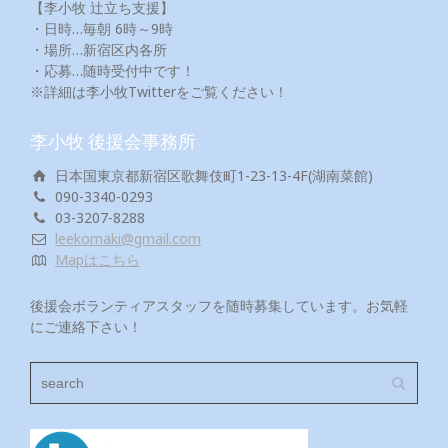
【李小牧 辻立ち支援】
・日時…毎朝 6時～9時
・場所…新宿区内各所
・応募…随時受付中です！
※詳細は李小牧Twitterをご覧ください！
李小牧 後援会事務所
日本国東京都新宿区歌舞伎町1-23-13-4F(湖南菜館)
090-3340-0293
03-3207-8288
leekomaki@gmail.com
Mapはこちら
後援会ボランティアスタッフを随時募集しています。お気軽
にご連絡下さい！