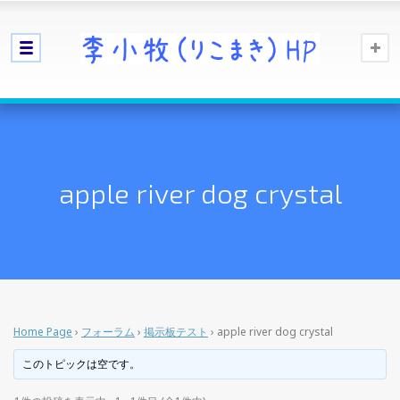
apple river dog crystal
Home Page
›
フォーラム
›
掲示板テスト
›
apple river dog crystal
このトピックは空です。