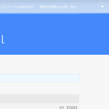
プロフィール(PROFILE)
事務所情報＆お問い合せ
l
#16034
返信