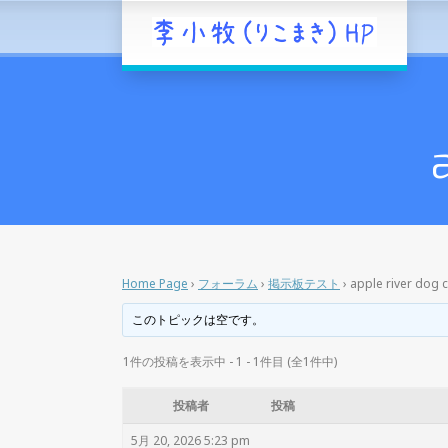
Home Page
›
フォーラム
›
掲示板テスト
›
apple river dog c
このトピックは空です。
1件の投稿を表示中 - 1 - 1件目 (全1件中)
投稿者
投稿
5月 20, 2026 5:23 pm