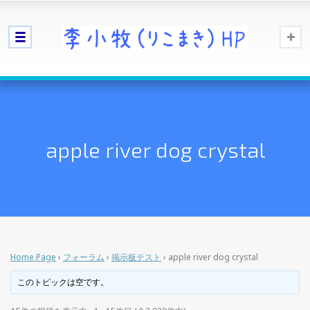
apple river dog crystal
Home Page
›
フォーラム
›
掲示板テスト
›
apple river dog crystal
このトピックは空です。