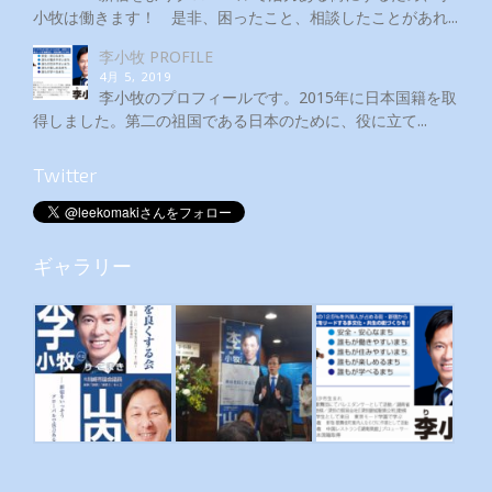
小牧は働きます！ 是非、困ったこと、相談したことがあれ...
李小牧 PROFILE
4月 5, 2019
李小牧のプロフィールです。2015年に日本国籍を取
得しました。第二の祖国である日本のために、役に立て...
Twitter
ギャラリー