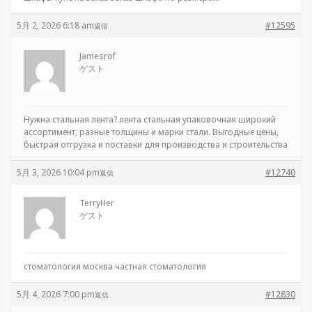
5月 2, 2026 6:18 am
#12595
返信
Jamesrof
ゲスト
Нужна стальная лента?
лента стальная упаковочная широкий
ассортимент, разные толщины и марки стали. Выгодные цены,
быстрая отгрузка и поставки для производства и строительства
5月 3, 2026 10:04 pm
#12740
返信
TerryHer
ゲスト
стоматология москва
частная стоматология
5月 4, 2026 7:00 pm
#12830
返信