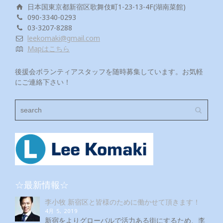
日本国東京都新宿区歌舞伎町1-23-13-4F(湖南菜館)
090-3340-0293
03-3207-8288
leekomaki@gmail.com
Mapはこちら
後援会ボランティアスタッフを随時募集しています。お気軽
にご連絡下さい！
☆最新情報☆
李小牧 新宿区と皆様のために働かせて頂きます！
4月 5, 2019
新宿をよりグローバルで活力ある街にするため、李