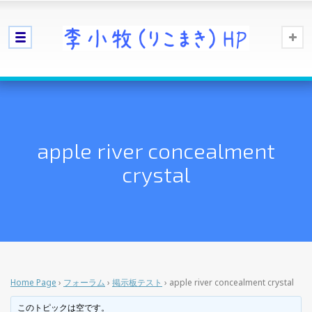
apple river concealment
crystal
Home Page
›
フォーラム
›
掲示板テスト
›
apple river concealment crystal
このトピックは空です。