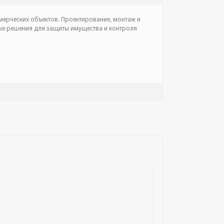
ерческих объектов. Проектирование, монтаж и
ные решения для защиты имущества и контроля