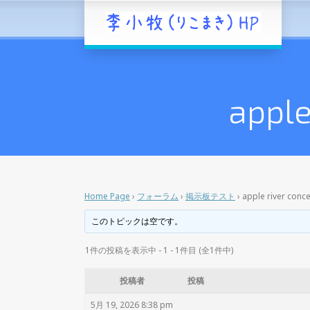
apple
Home Page
›
フォーラム
›
掲示板テスト
›
apple river conc
このトピックは空です。
1件の投稿を表示中 - 1 - 1件目 (全1件中)
投稿者
投稿
5月 19, 2026 8:38 pm