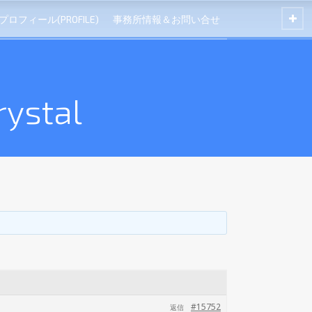
プロフィール(PROFILE)
事務所情報＆お問い合せ
rystal
#15752
返信