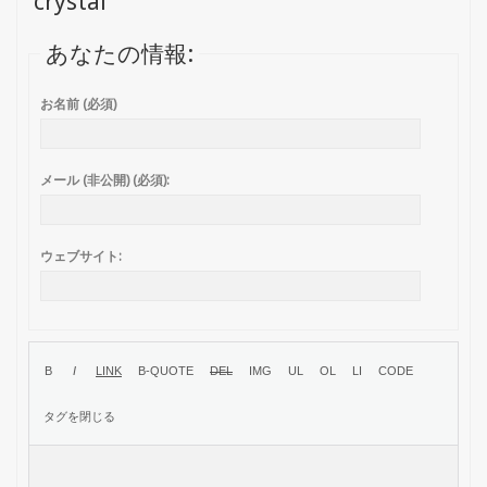
crystal
あなたの情報:
お名前 (必須)
メール (非公開) (必須):
ウェブサイト: