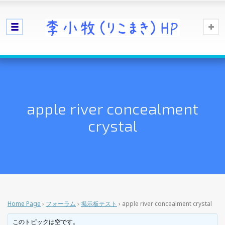
apple river concealment
crystal
Home Page
›
フォーラム
›
掲示板テスト
›
apple river concealment crystal
このトピックは空です。