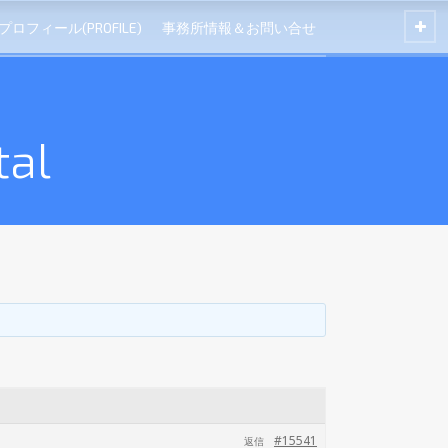
プロフィール(PROFILE)
事務所情報＆お問い合せ
tal
#15541
返信