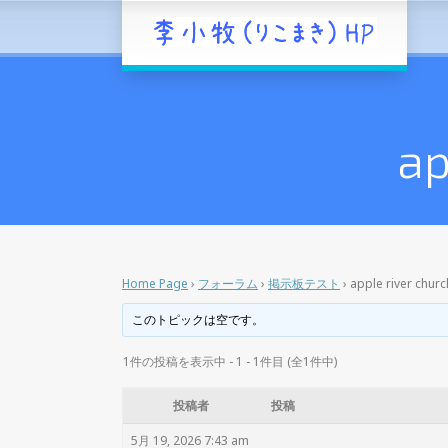
ap
Home Page
›
フォーラム
›
掲示板テスト
›
apple river churc
このトピックは空です。
1件の投稿を表示中 - 1 - 1件目 (全1件中)
投稿者
投稿
5月 19, 2026 7:43 am