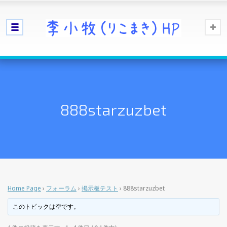
888starzuzbet
Home Page
›
フォーラム
›
掲示板テスト
›
888starzuzbet
このトピックは空です。