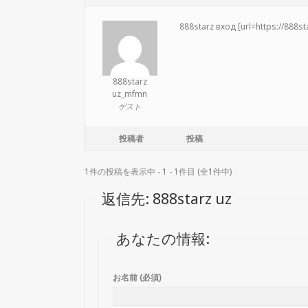
888starz вход [url=https://888st
888starz
uz_mfmn
ゲスト
投稿者
投稿
1件の投稿を表示中 - 1 - 1件目 (全1件中)
返信先: 888starz uz
あなたの情報:
お名前 (必須)