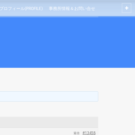
プロフィール(PROFILE)
事務所情報＆お問い合せ
#13458
返信