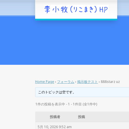
Home Page
›
フォーラム
›
掲示板テスト
›
888starz uz
このトピックは空です。
1件の投稿を表示中 - 1 - 1件目 (全1件中)
投稿者
投稿
5月 10, 2026 9:52 am