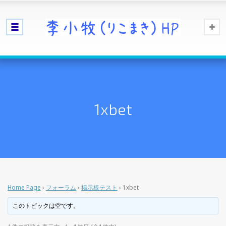
1xbet
Home Page
›
フォーラム
›
掲示板テスト
›
1xbet
このトピックは空です。