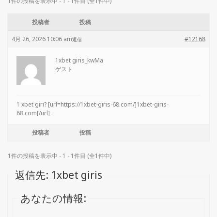
1件の投稿を表示中 - 1 - 1件目 (全1件中)
投稿者
投稿
4月 26, 2026 10:06 am
#12168
返信
1xbet giris_kwMa
ゲスト
1 xbet giri? [url=https://1xbet-giris-68.com/]1xbet-giris-
68.com[/url] .
投稿者
投稿
1件の投稿を表示中 - 1 - 1件目 (全1件中)
返信先: 1xbet giris
あなたの情報: