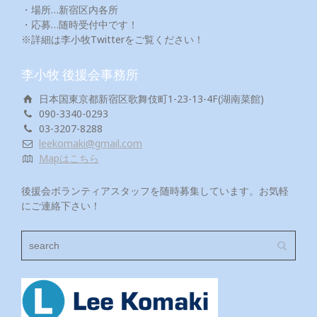
・場所…新宿区内各所
・応募…随時受付中です！
※詳細は李小牧Twitterをご覧ください！
李小牧 後援会事務所
日本国東京都新宿区歌舞伎町1-23-13-4F(湖南菜館)
090-3340-0293
03-3207-8288
leekomaki@gmail.com
Mapはこちら
後援会ボランティアスタッフを随時募集しています。お気軽
にご連絡下さい！