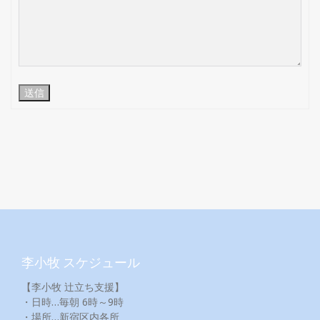
送信
李小牧 スケジュール
【李小牧 辻立ち支援】
・日時…毎朝 6時～9時
・場所…新宿区内各所