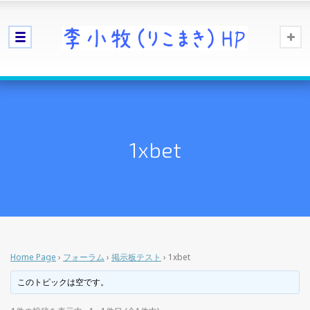
1xbet
Home Page
›
フォーラム
›
掲示板テスト
›
1xbet
このトピックは空です。