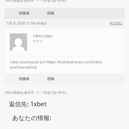
1件の投稿を表示中 - 1 - 1件目 (全1件中)
投稿者
投稿
5月 9, 2026 11:59 am
#13352
返信
1xbet_oapa
ゲスト
1xbet azərbaycan [url=https://bizimbaharatci.com]1xbet
azərbaycan[/url]
投稿者
投稿
1件の投稿を表示中 - 1 - 1件目 (全1件中)
返信先: 1xbet
あなたの情報: