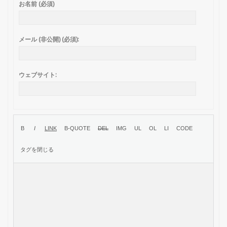
お名前 (必須)
メール (非公開) (必須):
ウェブサイト: