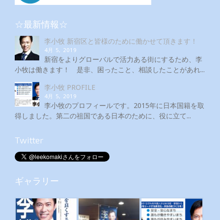
☆最新情報☆
李小牧 新宿区と皆様のために働かせて頂きます！
4月 5, 2019
新宿をよりグローバルで活力ある街にするため、李
小牧は働きます！ 是非、困ったこと、相談したことがあれ...
李小牧 PROFILE
4月 5, 2019
李小牧のプロフィールです。2015年に日本国籍を取
得しました。第二の祖国である日本のために、役に立て...
Twitter
ギャラリー