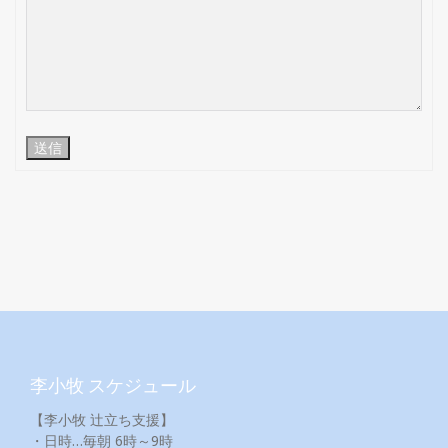
送信
李小牧 スケジュール
【李小牧 辻立ち支援】
・日時…毎朝 6時～9時