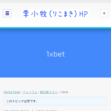
1xbet
Home Page
›
フォーラム
›
掲示板テスト
›
1xbet
このトピックは空です。