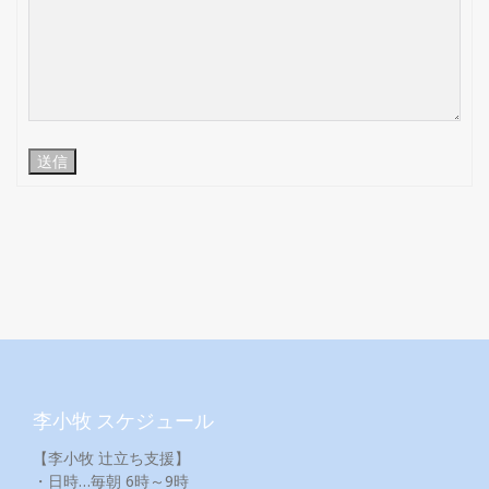
送信
李小牧 スケジュール
【李小牧 辻立ち支援】
・日時…毎朝 6時～9時