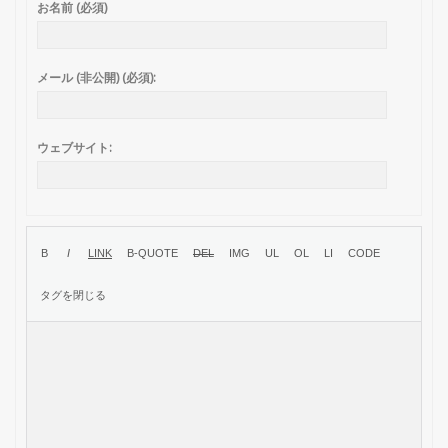
お名前 (必須)
メール (非公開) (必須):
ウェブサイト: