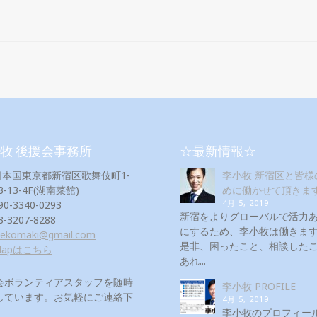
牧 後援会事務所
☆最新情報☆
日本国東京都新宿区歌舞伎町1-
李小牧 新宿区と皆様
3-13-4F(湖南菜館)
めに働かせて頂きま
4月 5, 2019
90-3340-0293
新宿をよりグローバルで活力
3-3207-8288
にするため、李小牧は働き
eekomaki@gmail.com
是非、困ったこと、相談した
Mapはこちら
あれ...
会ボランティアスタッフを随時
李小牧 PROFILE
しています。お気軽にご連絡下
4月 5, 2019
！
李小牧のプロフィー