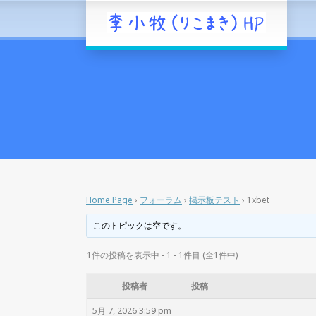
Home Page
›
フォーラム
›
掲示板テスト
›
1xbet
このトピックは空です。
1件の投稿を表示中 - 1 - 1件目 (全1件中)
投稿者
投稿
5月 7, 2026 3:59 pm