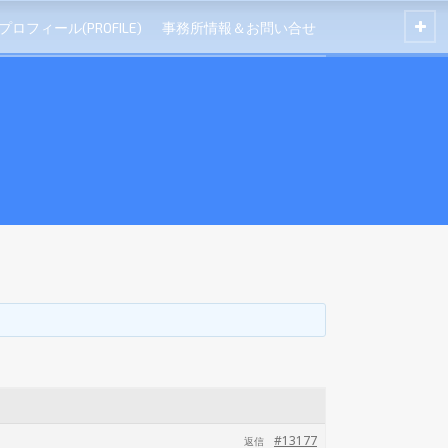
プロフィール(PROFILE)
事務所情報＆お問い合せ
#13177
返信