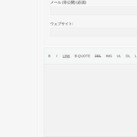
メール (非公開) (必須):
ウェブサイト: