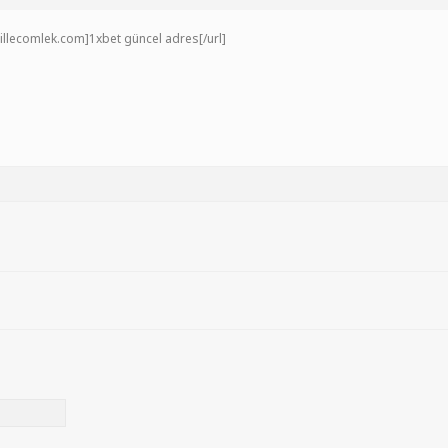
sillecomlek.com]1xbet güncel adres[/url]