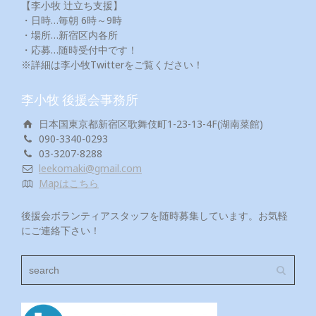
【李小牧 辻立ち支援】
・日時…毎朝 6時～9時
・場所…新宿区内各所
・応募…随時受付中です！
※詳細は李小牧Twitterをご覧ください！
李小牧 後援会事務所
日本国東京都新宿区歌舞伎町1-23-13-4F(湖南菜館)
090-3340-0293
03-3207-8288
leekomaki@gmail.com
Mapはこちら
後援会ボランティアスタッフを随時募集しています。お気軽
にご連絡下さい！