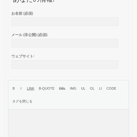
お名前 (必須)
メール (非公開) (必須):
ウェブサイト: