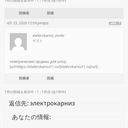
1件の投稿を表示中 - 1 - 1件目 (全1件中)
投稿者
投稿
4月 23, 2026 12:59 pm
#11984
返信
elektrokarniz_mmkr
ゲスト
электрические гардины для штор
[url=https://elektrokarniz11.ru/]elektrokarniz11.ru[/url] .
投稿者
投稿
1件の投稿を表示中 - 1 - 1件目 (全1件中)
返信先: электрокарниз
あなたの情報: