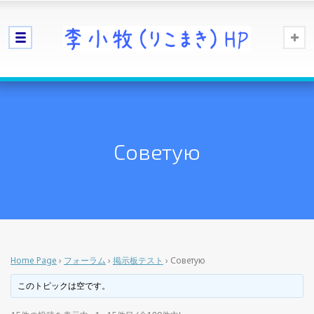
Советую
Home Page
›
フォーラム
›
掲示板テスト
›
Советую
このトピックは空です。