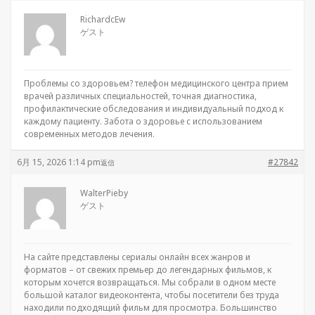
RichardcEw
ゲスト
Проблемы со здоровьем?
телефон медицинского центра прием
врачей различных специальностей, точная диагностика,
профилактические обследования и индивидуальный подход к
каждому пациенту. Забота о здоровье с использованием
современных методов лечения.
6月 15, 2026 1:14 pm
#27842
返信
WalterPieby
ゲスト
На сайте представлены
сериалы онлайн всех жанров и
форматов – от свежих премьер до легендарных фильмов, к
которым хочется возвращаться. Мы собрали в одном месте
большой каталог видеоконтента, чтобы посетители без труда
находили подходящий фильм для просмотра. Большинство