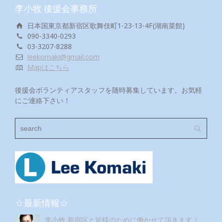
李小牧 後援会事務所
日本国東京都新宿区歌舞伎町1-23-13-4F(湖南菜館)
090-3340-0293
03-3207-8288
leekomaki@gmail.com
Mapはこちら
後援会ボランティアスタッフを随時募集しています。お気軽
にご連絡下さい！
☆最新情報☆
李小牧 新宿区と皆様のために働かせて頂きます！