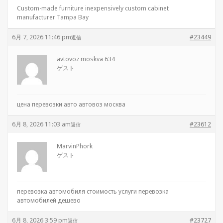
Custom-made furniture inexpensively
custom cabinet
manufacturer Tampa Bay
6月 7, 2026 11:46 pm
#23449
返信
avtovoz moskva 634
ゲスト
цена перевозки авто
автовоз москва
6月 8, 2026 11:03 am
#23612
返信
MarvinPhork
ゲスト
перевозка автомобиля стоимость услуги
перевозка
автомобилей дешево
6月 8, 2026 3:59 pm
#23727
返信