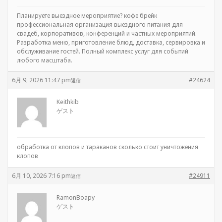
Планируете выездное мероприятие?
кофе брейк
профессиональная организация выездного питания для
свадеб, корпоративов, конференций и частных мероприятий.
Разработка меню, приготовление блюд, доставка, сервировка и
обслуживание гостей. Полный комплекс услуг для событий
любого масштаба.
6月 9, 2026 11:47 pm
#24624
返信
Keithkib
ゲスト
обработка от клопов и тараканов
сколько стоит уничтожения
клопов
6月 10, 2026 7:16 pm
#24911
返信
RamonBoapy
ゲスト