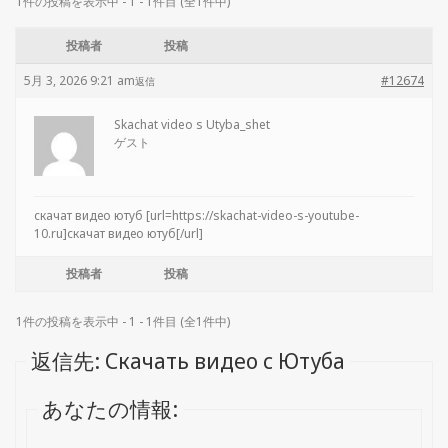
1件の投稿を表示中 - 1 - 1件目 (全1件中)
投稿者
投稿
5月 3, 2026 9:21 am
#12674
返信
Skachat video s Utyba_shet
ゲスト
скачат видео ютуб [url=https://skachat-video-s-youtube-
10.ru]скачат видео ютуб[/url]
投稿者
投稿
1件の投稿を表示中 - 1 - 1件目 (全1件中)
返信先: Скачать видео с Ютуба
あなたの情報: