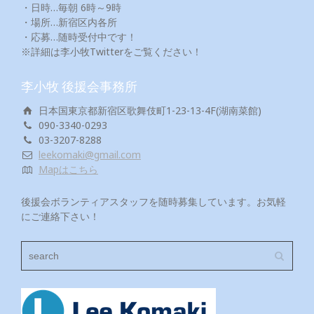
・日時…毎朝 6時～9時
・場所…新宿区内各所
・応募…随時受付中です！
※詳細は李小牧Twitterをご覧ください！
李小牧 後援会事務所
日本国東京都新宿区歌舞伎町1-23-13-4F(湖南菜館)
090-3340-0293
03-3207-8288
leekomaki@gmail.com
Mapはこちら
後援会ボランティアスタッフを随時募集しています。お気軽
にご連絡下さい！