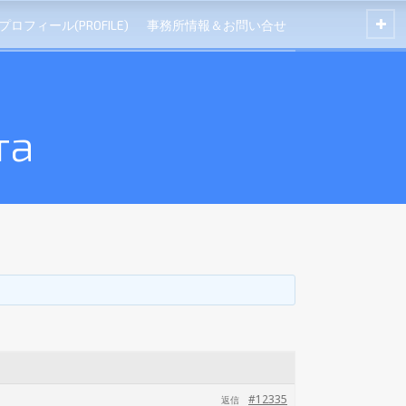
プロフィール(PROFILE)
事務所情報＆お問い合せ
та
#12335
返信