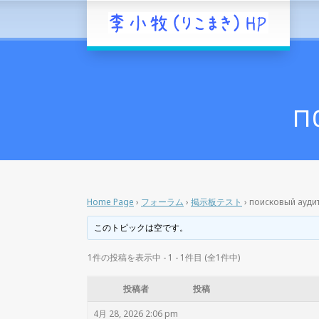
п
Home Page
›
フォーラム
›
掲示板テスト
›
поисковый аудит
このトピックは空です。
1件の投稿を表示中 - 1 - 1件目 (全1件中)
投稿者
投稿
4月 28, 2026 2:06 pm