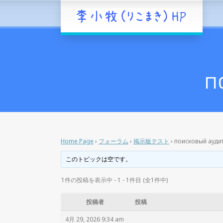
п
Home Page
›
フォーラム
›
掲示板テスト
›
поисковый аудит
このトピックは空です。
1件の投稿を表示中 - 1 - 1件目 (全1件中)
投稿者
投稿
4月 29, 2026 9:34 am