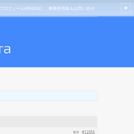
プロフィール(PROFILE)
事務所情報＆お問い合せ
та
#12355
返信