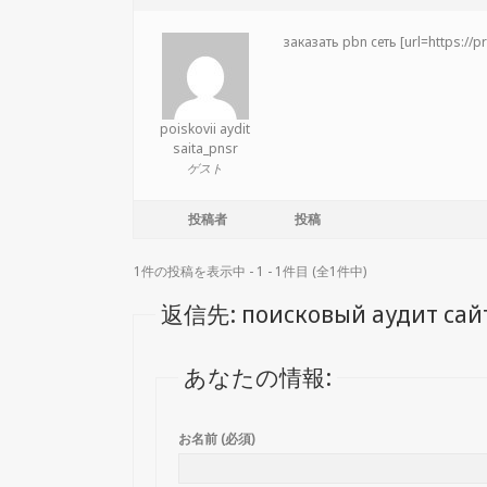
заказать pbn сеть [url=https://
poiskovii aydit
saita_pnsr
ゲスト
投稿者
投稿
1件の投稿を表示中 - 1 - 1件目 (全1件中)
返信先: поисковый аудит сай
あなたの情報:
お名前 (必須)