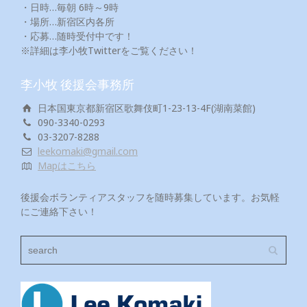
・日時…毎朝 6時～9時
・場所…新宿区内各所
・応募…随時受付中です！
※詳細は李小牧Twitterをご覧ください！
李小牧 後援会事務所
日本国東京都新宿区歌舞伎町1-23-13-4F(湖南菜館)
090-3340-0293
03-3207-8288
leekomaki@gmail.com
Mapはこちら
後援会ボランティアスタッフを随時募集しています。お気軽
にご連絡下さい！