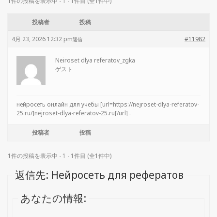
1件の投稿を表示中 - 1 - 1件目 (全1件中)
投稿者
投稿
4月 23, 2026 12:32 pm
#11982
返信
Neiroset dlya referatov_zgka
ゲスト
нейросеть онлайн для учебы [url=https://nejroset-dlya-referatov-
25.ru/]nejroset-dlya-referatov-25.ru[/url] .
投稿者
投稿
1件の投稿を表示中 - 1 - 1件目 (全1件中)
返信先: Нейросеть для рефератов
あなたの情報: