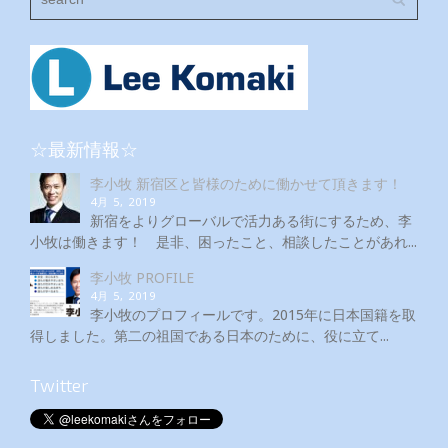
☆最新情報☆
李小牧 新宿区と皆様のために働かせて頂きます！
4月 5, 2019
新宿をよりグローバルで活力ある街にするため、李
小牧は働きます！ 是非、困ったこと、相談したことがあれ...
李小牧 PROFILE
4月 5, 2019
李小牧のプロフィールです。2015年に日本国籍を取
得しました。第二の祖国である日本のために、役に立て...
Twitter