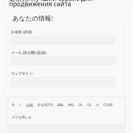
продвижения сайта
あなたの情報:
お名前 (必須)
メール (非公開) (必須):
ウェブサイト: