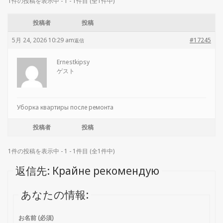
1件の投稿を表示中 - 1 - 1件目 (全1件中)
投稿者
投稿
5月 24, 2026 10:29 am
#17245
返信
Ernestkipsy
ゲスト
Уборка квартиры после ремонта
投稿者
投稿
1件の投稿を表示中 - 1 - 1件目 (全1件中)
返信先: Крайне рекомендую
あなたの情報:
お名前 (必須)