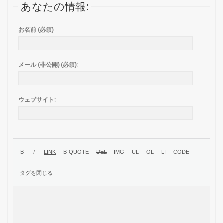
あなたの情報:
お名前 (必須)
メール (非公開) (必須):
ウェブサイト: