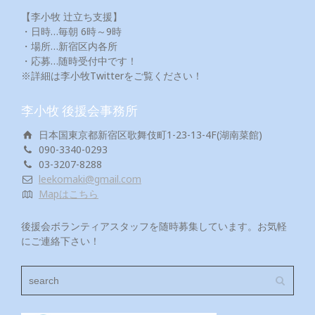
【李小牧 辻立ち支援】
・日時…毎朝 6時～9時
・場所…新宿区内各所
・応募…随時受付中です！
※詳細は李小牧Twitterをご覧ください！
李小牧 後援会事務所
日本国東京都新宿区歌舞伎町1-23-13-4F(湖南菜館)
090-3340-0293
03-3207-8288
leekomaki@gmail.com
Mapはこちら
後援会ボランティアスタッフを随時募集しています。お気軽
にご連絡下さい！