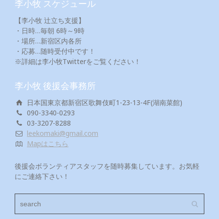
李小牧 スケジュール
【李小牧 辻立ち支援】
・日時…毎朝 6時～9時
・場所…新宿区内各所
・応募…随時受付中です！
※詳細は李小牧Twitterをご覧ください！
李小牧 後援会事務所
日本国東京都新宿区歌舞伎町1-23-13-4F(湖南菜館)
090-3340-0293
03-3207-8288
leekomaki@gmail.com
Mapはこちら
後援会ボランティアスタッフを随時募集しています。お気軽
にご連絡下さい！