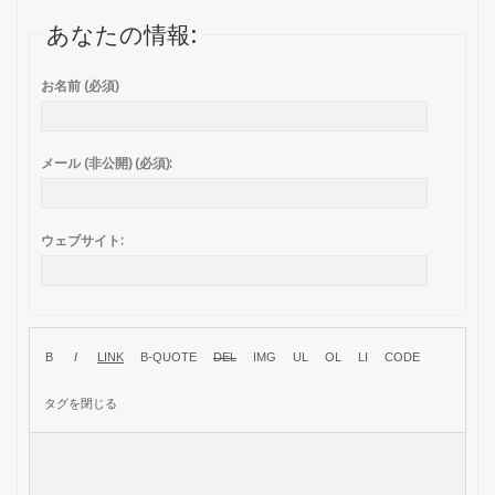
あなたの情報:
お名前 (必須)
メール (非公開) (必須):
ウェブサイト: