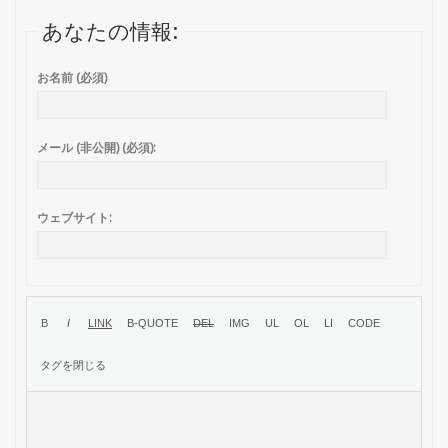
あなたの情報:
お名前 (必須)
メール (非公開) (必須):
ウェブサイト: