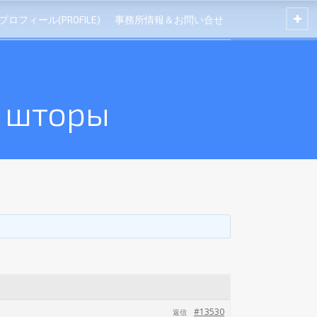
プロフィール(PROFILE)
事務所情報＆お問い合せ
 шторы
#13530
返信