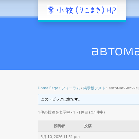
автом
Home Page
›
フォーラム
›
掲示板テスト
›
автоматические
このトピックは空です。
1件の投稿を表示中 - 1 - 1件目 (全1件中)
投稿者
投稿
5月 10, 2026 11:51 pm