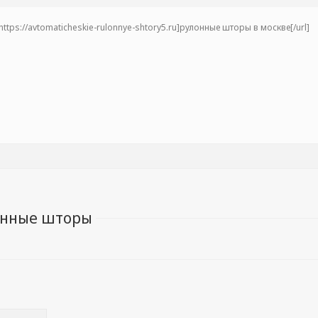
ttps://avtomaticheskie-rulonnye-shtory5.ru]рулонные шторы в москве[/url]
онные шторы