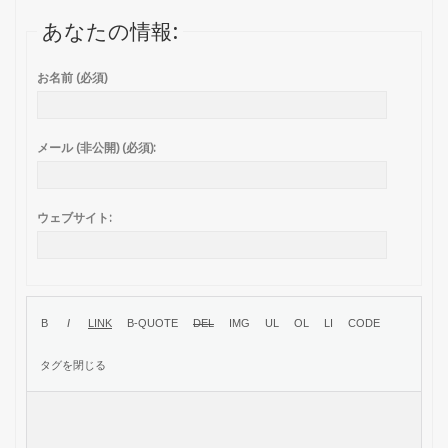
あなたの情報:
お名前 (必須)
メール (非公開) (必須):
ウェブサイト: