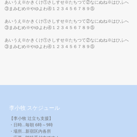
あいうえ※かきくけ①さしすせ※たちつて②なにぬね※はひふへ
③まみむめ※やゆよわ④１２３４５６７８９⑤
あいうえ※かきくけ①さしすせ※たちつて②なにぬね※はひふへ
③まみむめ※やゆよわ④１２３４５６７８９⑤
あいうえ※かきくけ①さしすせ※たちつて②なにぬね※はひふへ
③まみむめ※やゆよわ④１２３４５６７８９⑤
李小牧 スケジュール
【李小牧 辻立ち支援】
・日時…毎朝 6時～9時
・場所…新宿区内各所