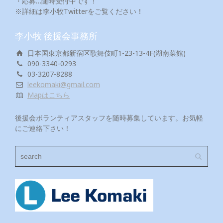
・応募…随時受付中です！
※詳細は李小牧Twitterをご覧ください！
李小牧 後援会事務所
日本国東京都新宿区歌舞伎町1-23-13-4F(湖南菜館)
090-3340-0293
03-3207-8288
leekomaki@gmail.com
Mapはこちら
後援会ボランティアスタッフを随時募集しています。お気軽
にご連絡下さい！