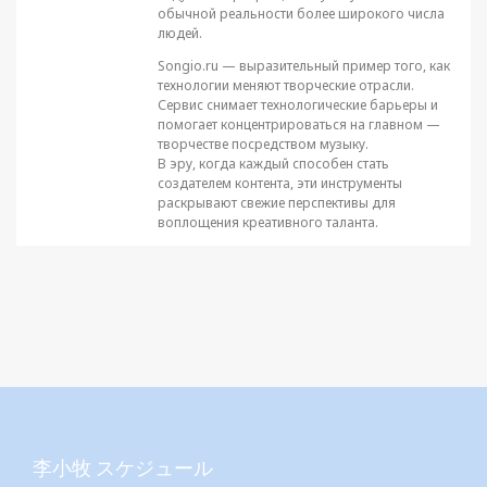
обычной реальности более широкого числа
людей.
Songio.ru — выразительный пример того, как
технологии меняют творческие отрасли.
Сервис снимает технологические барьеры и
помогает концентрироваться на главном —
творчестве посредством музыку.
В эру, когда каждый способен стать
создателем контента, эти инструменты
раскрывают свежие перспективы для
воплощения креативного таланта.
李小牧 スケジュール