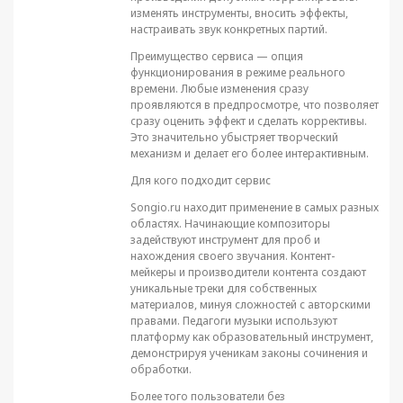
изменять инструменты, вносить эффекты,
настраивать звук конкретных партий.
Преимущество сервиса — опция
функционирования в режиме реального
времени. Любые изменения сразу
проявляются в предпросмотре, что позволяет
сразу оценить эффект и сделать коррективы.
Это значительно убыстряет творческий
механизм и делает его более интерактивным.
Для кого подходит сервис
Songio.ru находит применение в самых разных
областях. Начинающие композиторы
задействуют инструмент для проб и
нахождения своего звучания. Контент-
мейкеры и производители контента создают
уникальные треки для собственных
материалов, минуя сложностей с авторскими
правами. Педагоги музыки используют
платформу как образовательный инструмент,
демонстрируя ученикам законы сочинения и
обработки.
Более того пользователи без