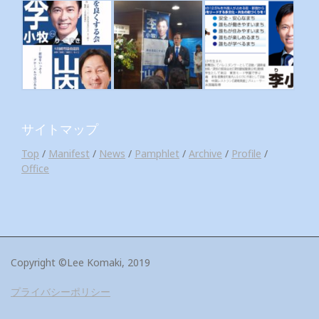
サイトマップ
Top
/
Manifest
/
News
/
Pamphlet
/
Archive
/
Profile
/
Office
Copyright ©Lee Komaki, 2019
プライバシーポリシー