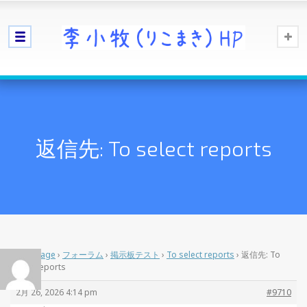
返信先: To select reports
Home Page
›
フォーラム
›
掲示板テスト
›
To select reports
›
返信先: To
select reports
2月 26, 2026 4:14 pm
#9710