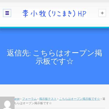
返信先: こちらはオープン掲
示板です☆
Home Page
›
フォーラム
›
掲示板テスト
›
こちらはオープン掲示板です☆
›
返
信先: こちらはオープン掲示板です☆