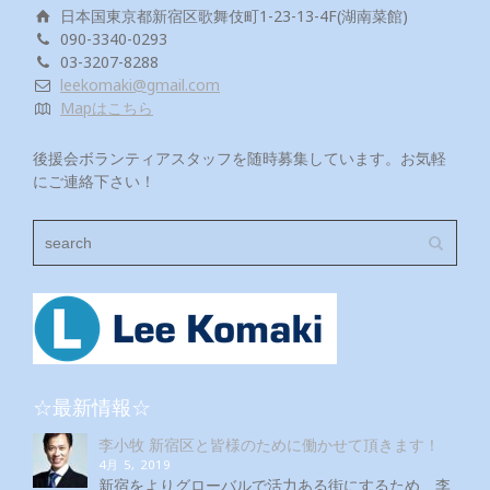
日本国東京都新宿区歌舞伎町1-23-13-4F(湖南菜館)
090-3340-0293
03-3207-8288
leekomaki@gmail.com
Mapはこちら
後援会ボランティアスタッフを随時募集しています。お気軽
にご連絡下さい！
☆最新情報☆
李小牧 新宿区と皆様のために働かせて頂きます！
4月 5, 2019
新宿をよりグローバルで活力ある街にするため、李