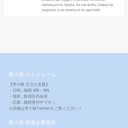
тактильность приза, он как взять ставку на
ладонях, а не пялиться по дисплей.
李小牧 スケジュール
【李小牧 辻立ち支援】
・日時…毎朝 6時～9時
・場所…新宿区内各所
・応募…随時受付中です！
※詳細は李小牧Twitterをご覧ください！
李小牧 後援会事務所