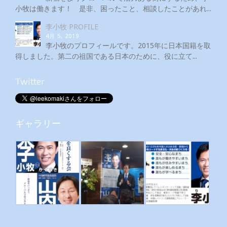
小牧は働きます！ 是非、困ったこと、相談したことがあれ...
李小牧 PROFILE
4月 5, 2019
李小牧のプロフィールです。2015年に日本国籍を取
得しました。第二の祖国である日本のために、役に立て...
Twitter
ギャラリー