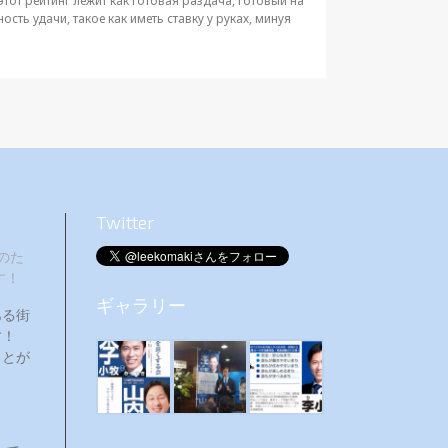
этот рейтинг лежит как готовая раздача, готовый на
сть удачи, такое как иметь ставку у руках, минуя
Twitter
のた
す！
ギャラリー
ある街
ます！
ことが